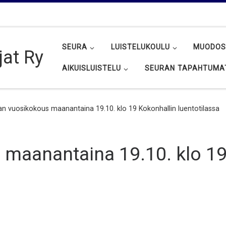
SEURA
LUISTELUKOULU
MUODOS
jat Ry
AIKUISLUISTELU
SEURAN TAPAHTUMA
n vuosikokous maanantaina 19.10. klo 19 Kokonhallin luentotilassa
 maanantaina 19.10. klo 19